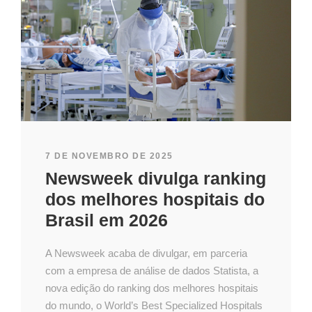
7 DE NOVEMBRO DE 2025
Newsweek divulga ranking
dos melhores hospitais do
Brasil em 2026
A Newsweek acaba de divulgar, em parceria
com a empresa de análise de dados Statista, a
nova edição do ranking dos melhores hospitais
do mundo, o World’s Best Specialized Hospitals