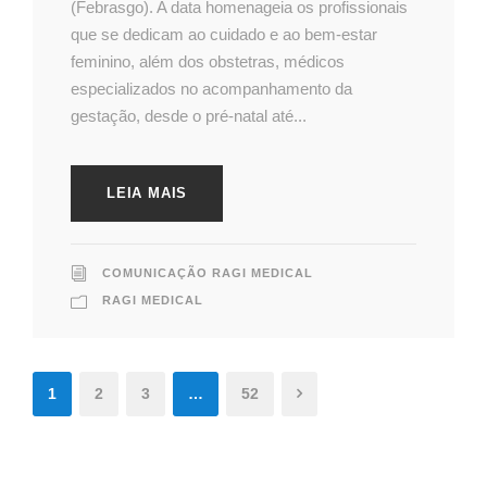
(Febrasgo). A data homenageia os profissionais
que se dedicam ao cuidado e ao bem-estar
feminino, além dos obstetras, médicos
especializados no acompanhamento da
gestação, desde o pré-natal até...
LEIA MAIS
COMUNICAÇÃO RAGI MEDICAL
RAGI MEDICAL
1
2
3
…
52