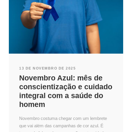
13 DE NOVEMBRO DE 2025
Novembro Azul: mês de
conscientização e cuidado
integral com a saúde do
homem
Novembro costuma chegar com um lembrete
que vai além das campanhas de cor azul. É